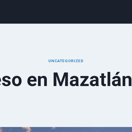
UNCATEGORIZED
o en Mazatlán 