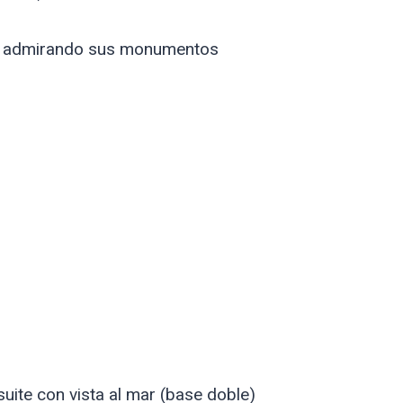
o admirando sus monumentos
ite con vista al mar (base doble)