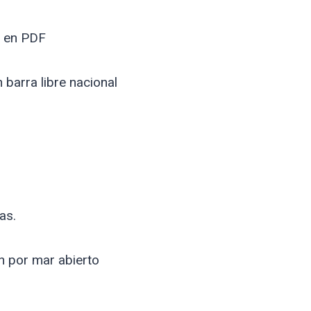
a en PDF
 barra libre nacional
as.
n por mar abierto