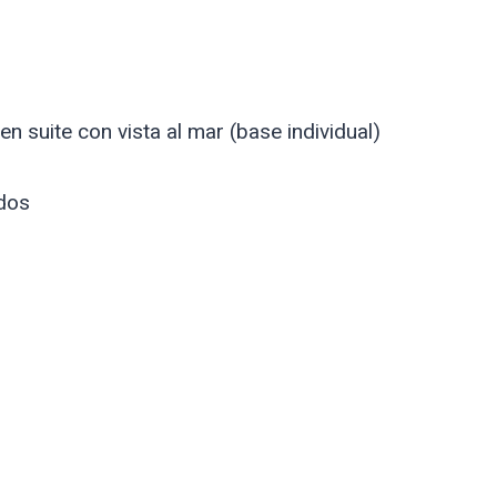
n suite con vista al mar (base individual)
ados