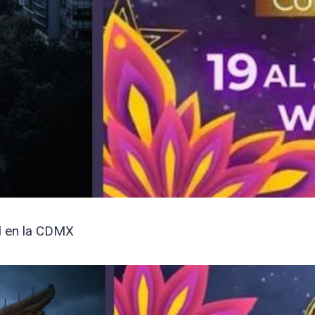
al en la CDMX