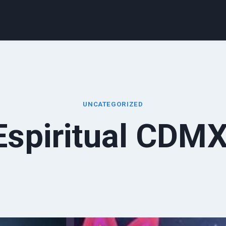
UNCATEGORIZED
Espiritual CDMX