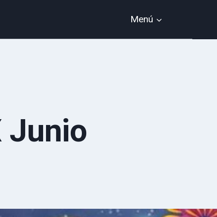
Menú
 Junio