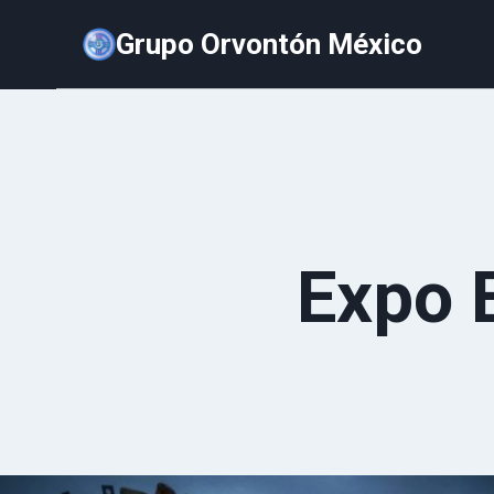
Saltar
Grupo Orvontón México
al
contenido
Expo 