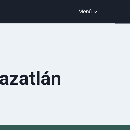
Menú
Mazatlán