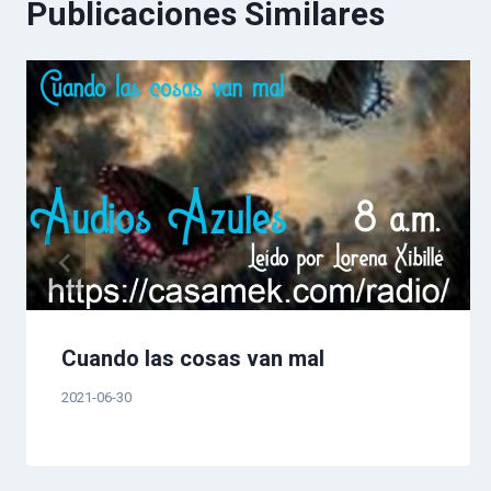
Publicaciones Similares
entradas
Cuando las cosas van mal
2021-06-30