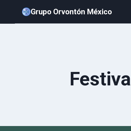
Saltar
Grupo Orvontón México
al
contenido
Festiva