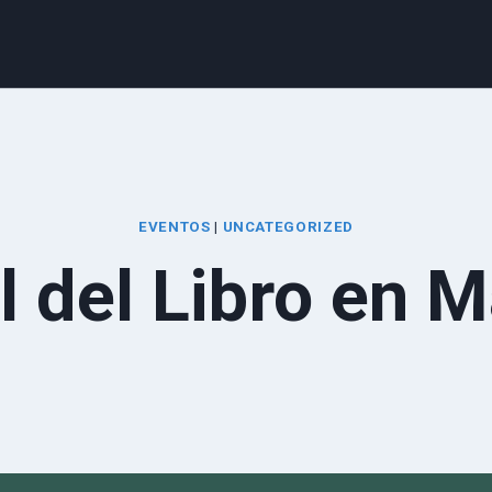
EVENTOS
|
UNCATEGORIZED
l del Libro en 