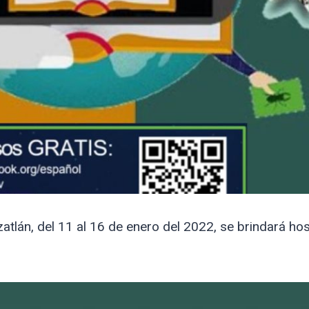
tlán, del 11 al 16 de enero del 2022, se brindará ho