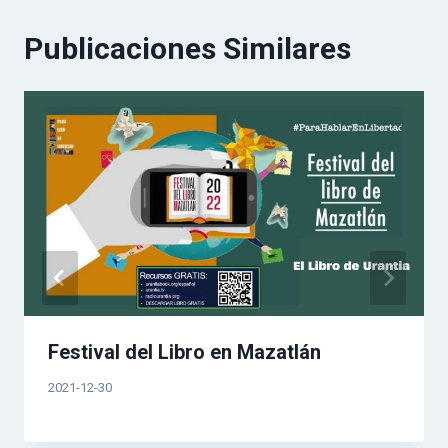
entradas
Publicaciones Similares
Festival del Libro en Mazatlán
2021-12-30