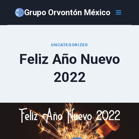
Saltar
Grupo Orvontón México
al
contenido
UNCATEGORIZED
Feliz Año Nuevo
2022