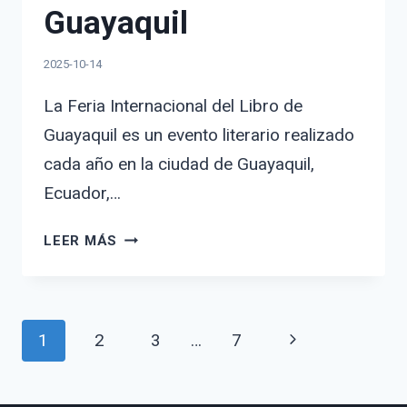
Guayaquil
2025-10-14
La Feria Internacional del Libro de
Guayaquil es un evento literario realizado
cada año en la ciudad de Guayaquil,
Ecuador,…
FERIA
LEER MÁS
INTERNACIONAL
DEL
LIBRO
EN
Navegación
Siguiente
1
2
3
…
7
GUAYAQUIL
página