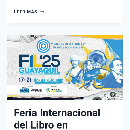
FERIA
LEER MÁS
INTERNACIONAL
DEL
LIBRO
DE
GUADALAJARA
Feria Internacional
del Libro en