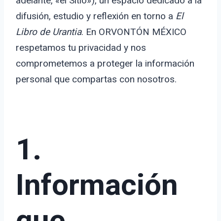
adelante, «el Sitio»), un espacio dedicado a la
difusión, estudio y reflexión en torno a
El
Libro de Urantia
. En ORVONTÓN MÉXICO
respetamos tu privacidad y nos
comprometemos a proteger la información
personal que compartas con nosotros.
1.
Información
que