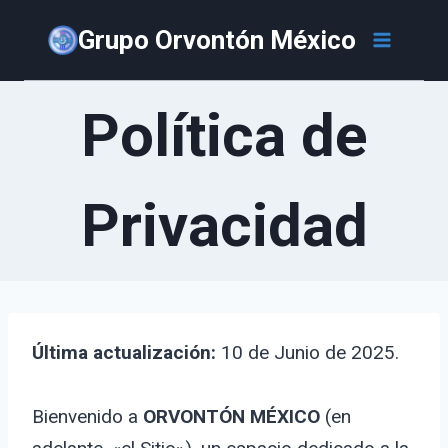
Saltar
Grupo Orvontón México
al
contenido
Política de
Privacidad
Última actualización:
10 de Junio de 2025.
Bienvenido a
ORVONTÓN MÉXICO
(en