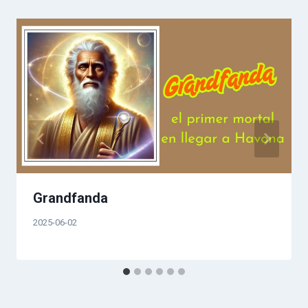
entradas
Grandfanda
2025-06-02