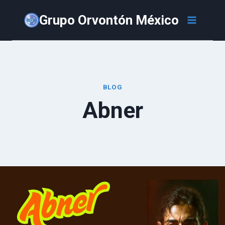
Saltar
Grupo Orvontón México
al
contenido
BLOG
Abner